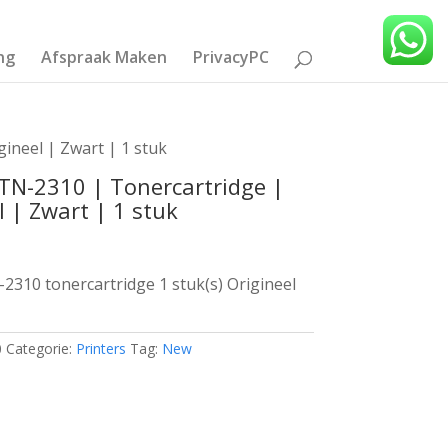
ng
Afspraak Maken
PrivacyPC
ineel | Zwart | 1 stuk
TN-2310 | Tonercartridge |
l | Zwart | 1 stuk
2310 tonercartridge 1 stuk(s) Origineel
0
Categorie:
Printers
Tag:
New