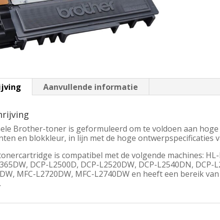
ijving
Aanvullende informatie
rijving
nele Brother-toner is geformuleerd om te voldoen aan hoge 
inten en blokkleur, in lijn met de hoge ontwerpspecificaties 
tonercartridge is compatibel met de volgende machines: 
365DW, DCP-L2500D, DCP-L2520DW, DCP-L2540DN, DCP-L
DW, MFC-L2720DW, MFC-L2740DW en heeft een bereik van 1
.