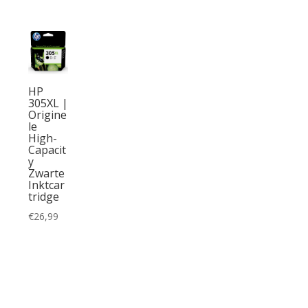
HP
305XL |
Origine
le
High-
Capacit
y
Zwarte
Inktcar
tridge
€
26,99