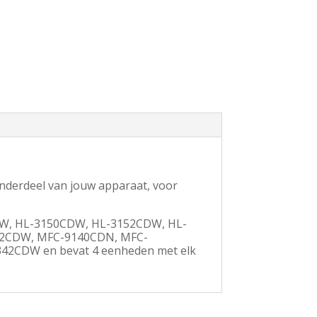
onderdeel van jouw apparaat, voor
2CW, HL-3150CDW, HL-3152CDW, HL-
2CDW, MFC-9140CDN, MFC-
2CDW en bevat 4 eenheden met elk