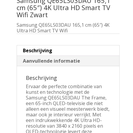
Samsung QE65LS03DAU 165,1
cm (65″) 4K Ultra HD Smart TV
Wifi Zwart
Samsung QE65LS03DAU 165,1 cm (65″) 4K
Ultra HD Smart TV Wifi
Beschrijving
Aanvullende informatie
Beschrijving
Ervaar de perfecte combinatie van
kunst en technologie met de
Samsung QE65LS03DAU The Frame,
een 65-inch QLED-televisie die niet
alleen een visueel meesterwerk biedt,
maar ook je interieur verrijkt. Met
een indrukwekkende 4K Ultra HD-
resolutie van 3840 x 2160 pixels en
QLED-technologie levert deze