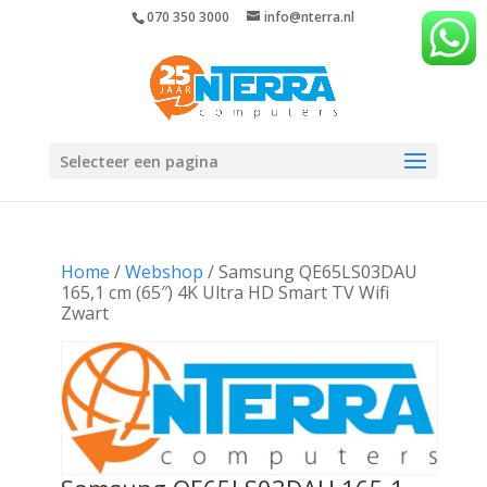
070 350 3000
info@nterra.nl
Selecteer een pagina
Home
/
Webshop
/ Samsung QE65LS03DAU
165,1 cm (65″) 4K Ultra HD Smart TV Wifi
Zwart