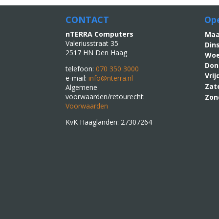
CONTACT
Ope
nTERRA Computers
M
Valeriusstraat 35
Din
2517 HN Den Haag
Woe
Don
telefoon:
070 350 3000
Vri
e-mail:
info@nterra.nl
Zat
Algemene
voorwaarden/retourecht:
Zon
Voorwaarden
KvK Haaglanden: 27307264