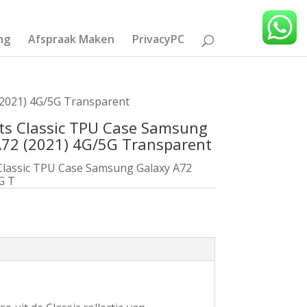
ng
Afspraak Maken
PrivacyPC
(2021) 4G/5G Transparent
ts Classic TPU Case Samsung
A72 (2021) 4G/5G Transparent
Classic TPU Case Samsung Galaxy A72
G T