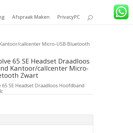
ng
Afspraak Maken
PrivacyPC
Kantoor/callcenter Micro-USB Bluetooth
olve 65 SE Headset Draadloos
d Kantoor/callcenter Micro-
etooth Zwart
ve 65 SE Headset Draadloos Hoofdband
lc