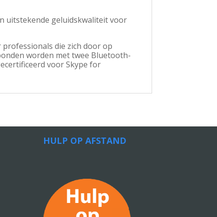
n uitstekende geluidskwaliteit voor
r professionals die zich door op
bonden worden met twee Bluetooth-
ecertificeerd voor Skype for
HULP OP AFSTAND