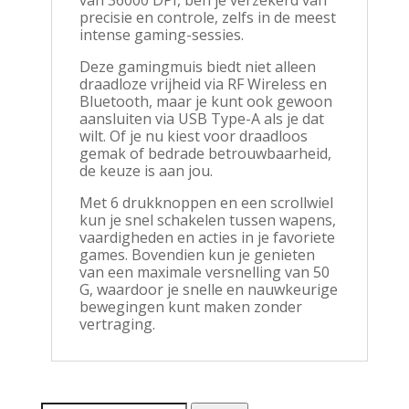
van 36000 DPI, ben je verzekerd van
precisie en controle, zelfs in de meest
intense gaming-sessies.
Deze gamingmuis biedt niet alleen
draadloze vrijheid via RF Wireless en
Bluetooth, maar je kunt ook gewoon
aansluiten via USB Type-A als je dat
wilt. Of je nu kiest voor draadloos
gemak of bedrade betrouwbaarheid,
de keuze is aan jou.
Met 6 drukknoppen en een scrollwiel
kun je snel schakelen tussen wapens,
vaardigheden en acties in je favoriete
games. Bovendien kun je genieten
van een maximale versnelling van 50
G, waardoor je snelle en nauwkeurige
bewegingen kunt maken zonder
vertraging.