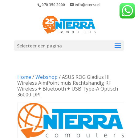
070 350 3000
info@nterra.nl
Selecteer een pagina
Home
/
Webshop
/ ASUS ROG Gladius III
Wireless AimPoint muis Rechtshandig RF
Wireless + Bluetooth + USB Type-A Optisch
36000 DPI