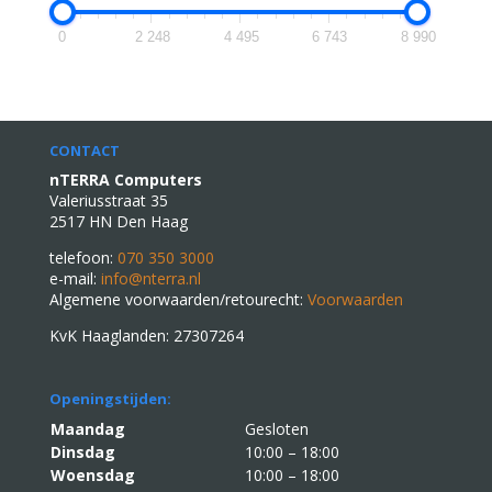
0
2 248
4 495
6 743
8 990
CONTACT
nTERRA Computers
Valeriusstraat 35
2517 HN Den Haag
telefoon:
070 350 3000
e-mail:
info@nterra.nl
Algemene voorwaarden/retourecht:
Voorwaarden
KvK Haaglanden: 27307264
Openingstijden:
Maandag
Gesloten
Dinsdag
10:00 – 18:00
Woensdag
10:00 – 18:00