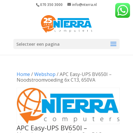
070 350 3000
info@nterra.nl
Selecteer een pagina
Home
/
Webshop
/ APC Easy-UPS BV650I –
Noodstroomvoeding 6x C13, 650VA
APC Easy-UPS BV650I –