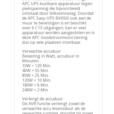
APC UPS kostbare apparatuur tegen
piekspanning die bijvoorbeeld
ontstaat door blikseminslag. Doordat
de APC Easy-UPS BV650I ook aan de
muur te bevestigen is en beschikt
over 6 C13 uitgangen, kan er veel
apparatuur worden aangesloten en is
deze APC noodstroomvoorziening
dus op vele plaatsen inzetbaar.
Verwachte accuduur
Belasting in Watt, accuduur in
Minuten:
10W = 120 Min.
40W = 55 Min.
80W = 25 Min.
120W = 10 Min.
180W = 6 Min.
240W = 2 Min.
Verlengt de accuduur
De AVR functie verlengt zowel de
verwachte accu levensduur als de
verwachte runtime, doordat hij zowel