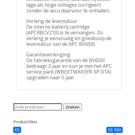
lage als hoge voltages corrigeert
zonder de accu daarvoor te ontladen.
Verleng de levensduur
De interne batterij cartridge
(APCRBCV210) is te vervangen. Zo
verleng je eenvoudig en goedkoop de
levensduur van de APC BV650I.
Garantieverlenging
De fabrieksgarantie van de BV650I
bedraagt 2 jaar en kun je met het APC
service pack (WBEXTWAR3YR-SP-01A)
upgraden naar 5 jaar.
Zoeken
Zoeken
naar:
Product Filter
€0
€8 990