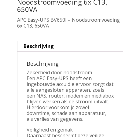
Noodstroomvoeding 6x C13,
650VA
APC Easy-UPS BV650I – Noodstroomvoeding
6x C13, 650VA
Beschrijving
Beschrijving
Zekerheid door noodstroom
Een APC Easy-UPS heeft een
ingebouwde accu die ervoor zorgt dat
alle aangesloten apparaten, zoals
een NAS, router, modem en mediabox
blijven werken als de stroom uitvalt.
Hierdoor voorkom je zowel
downtime, schade aan apparatuur,
als verlies van gegevens.
Veiligheid en gemak
Daarnaast beschermt deze veilige