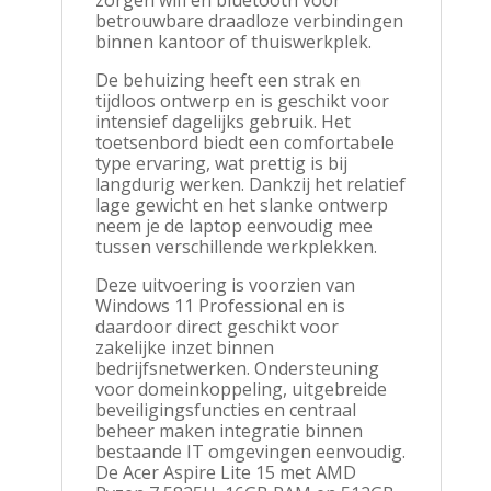
zorgen wifi en bluetooth voor
betrouwbare draadloze verbindingen
binnen kantoor of thuiswerkplek.
De behuizing heeft een strak en
tijdloos ontwerp en is geschikt voor
intensief dagelijks gebruik. Het
toetsenbord biedt een comfortabele
type ervaring, wat prettig is bij
langdurig werken. Dankzij het relatief
lage gewicht en het slanke ontwerp
neem je de laptop eenvoudig mee
tussen verschillende werkplekken.
Deze uitvoering is voorzien van
Windows 11 Professional en is
daardoor direct geschikt voor
zakelijke inzet binnen
bedrijfsnetwerken. Ondersteuning
voor domeinkoppeling, uitgebreide
beveiligingsfuncties en centraal
beheer maken integratie binnen
bestaande IT omgevingen eenvoudig.
De Acer Aspire Lite 15 met AMD