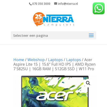
070 350 3000
info@nterra.nl
Selecteer een pagina
Home
/
Webshop
/
Laptops
/
Laptops
/ Acer
Aspire Lite 15 | 15.6” Full HD IPS | AMD Ryzen
7 5825U | 16GB RAM | 512GB SSD | W11 Pro