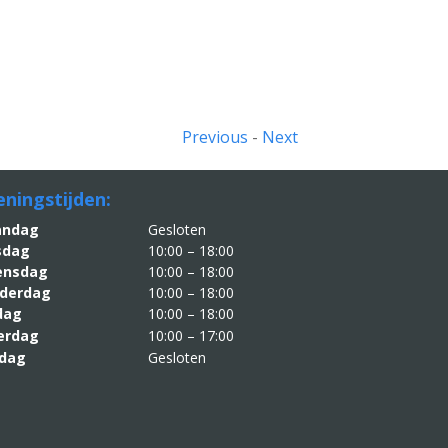
Previous
-
Next
ningstijden:
aandag
Gesloten
sdag
10:00 – 18:00
nsdag
10:00 – 18:00
derdag
10:00 – 18:00
jdag
10:00 – 18:00
erdag
10:00 – 17:00
dag
Gesloten