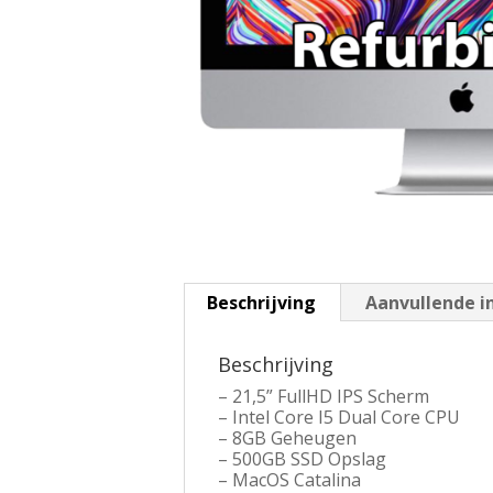
Beschrijving
Aanvullende i
Beschrijving
– 21,5” FullHD IPS Scherm
– Intel Core I5 Dual Core CPU
– 8GB Geheugen
– 500GB SSD Opslag
– MacOS Catalina