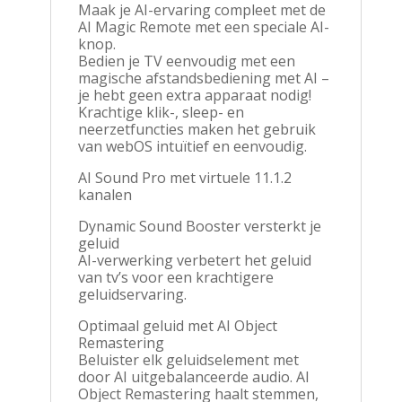
Maak je AI-ervaring compleet met de
AI Magic Remote met een speciale AI-
knop.
Bedien je TV eenvoudig met een
magische afstandsbediening met AI –
je hebt geen extra apparaat nodig!
Krachtige klik-, sleep- en
neerzetfuncties maken het gebruik
van webOS intuïtief en eenvoudig.
AI Sound Pro met virtuele 11.1.2
kanalen
Dynamic Sound Booster versterkt je
geluid
AI-verwerking verbetert het geluid
van tv’s voor een krachtigere
geluidservaring.
Optimaal geluid met AI Object
Remastering
Beluister elk geluidselement met
door AI uitgebalanceerde audio. AI
Object Remastering haalt stemmen,