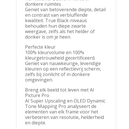
donkere ruimtes
Geniet van betoverende diepte, detail
en contrast van verbluffende
kwaliteit. True Black-niveaus
behouden hun diepe zwarte
weergave, zelfs als het helder of
donker is om je heen.
Perfecte kleur
100% kleurvolume en 100%
kleurgetrouwheid gecertificeerd.
Geniet van nauwkeurige, levendige
kleuren op een reflectievrij scherm,
zelfs bij zonlicht of in donkere
omgevingen.
Breng elk beeld tot leven met AI
Picture Pro
AI Super Upscaling en OLED Dynamic
Tone Mapping Pro analyseert de
elementen van elk frame voor het
verbeteren van resolutie, helderheid
en diepte.