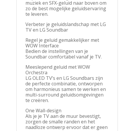
muziek en SFX-geluid naar boven om
zo de best mogelijke geluidservaring
te leveren.
Verbeter je geluidslandschap met LG
TV en LG Soundbar
Regel je geluid gemakkelijker met
WOW Interface
Bedien de instellingen van je
Soundbar comfortabel vanaf je TV.
Meeslepend geluid met WOW
Orchestra
LG OLED TV’s en LG Soundbars zijn
de perfecte combinatie, ontworpen
om harmonieus samen te werken en
multi-surround geluidsomgevingen
te creëren.
One Wall-design
Als je je TV aan de muur bevestigt,
zorgen de smalle randen en het
naadloze ontwerp ervoor dat er geen