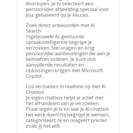
doorlopen. Je tv selecteert een
persoonlijke afbeelding speciaal voor
jou, gebaseerd op je keuzes.
Zoek direct antwoorden met AI
Search
Ingebouwde AI-gestuurde
spraakintelligentie begrijpt je
verzoeken. Stel vragen en krijg
persoonlijke aanbevelingen die aan je
behoeften voldoen. Je kunt ook
aanvullende resultaten en
oplossingen krijgen met Microsoft
Copilot.
Los verzoeken in realtime op met AI
Chatbot
Je eigen chatbox helpt je actief met
het afhandelen van je verzoeken.
Praat tegen je tv en laat je AI-chatbot
het werk doen! Hij begrijpt je wensen,
categoriseert ze en reageert precies
zoals jij het wilt.