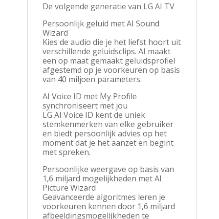
De volgende generatie van LG AI TV
Persoonlijk geluid met AI Sound
Wizard
Kies de audio die je het liefst hoort uit
verschillende geluidsclips. AI maakt
een op maat gemaakt geluidsprofiel
afgestemd op je voorkeuren op basis
van 40 miljoen parameters.
AI Voice ID met My Profile
synchroniseert met jou
LG AI Voice ID kent de uniek
stemkenmerken van elke gebruiker
en biedt persoonlijk advies op het
moment dat je het aanzet en begint
met spreken.
Persoonlijke weergave op basis van
1,6 miljard mogelijkheden met AI
Picture Wizard
Geavanceerde algoritmes leren je
voorkeuren kennen door 1,6 miljard
afbeeldingsmogelijkheden te