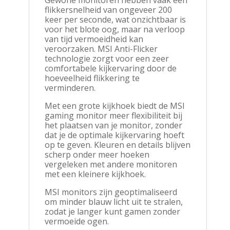
Gewone monitoren hebben vaak een
flikkersnelheid van ongeveer 200
keer per seconde, wat onzichtbaar is
voor het blote oog, maar na verloop
van tijd vermoeidheid kan
veroorzaken. MSI Anti-Flicker
technologie zorgt voor een zeer
comfortabele kijkervaring door de
hoeveelheid flikkering te
verminderen.
Met een grote kijkhoek biedt de MSI
gaming monitor meer flexibiliteit bij
het plaatsen van je monitor, zonder
dat je de optimale kijkervaring hoeft
op te geven. Kleuren en details blijven
scherp onder meer hoeken
vergeleken met andere monitoren
met een kleinere kijkhoek.
MSI monitors zijn geoptimaliseerd
om minder blauw licht uit te stralen,
zodat je langer kunt gamen zonder
vermoeide ogen.