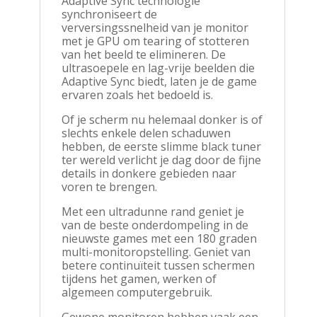
Adaptive Sync technologie
synchroniseert de
verversingssnelheid van je monitor
met je GPU om tearing of stotteren
van het beeld te elimineren. De
ultrasoepele en lag-vrije beelden die
Adaptive Sync biedt, laten je de game
ervaren zoals het bedoeld is.
Of je scherm nu helemaal donker is of
slechts enkele delen schaduwen
hebben, de eerste slimme black tuner
ter wereld verlicht je dag door de fijne
details in donkere gebieden naar
voren te brengen.
Met een ultradunne rand geniet je
van de beste onderdompeling in de
nieuwste games met een 180 graden
multi-monitoropstelling. Geniet van
betere continuïteit tussen schermen
tijdens het gamen, werken of
algemeen computergebruik.