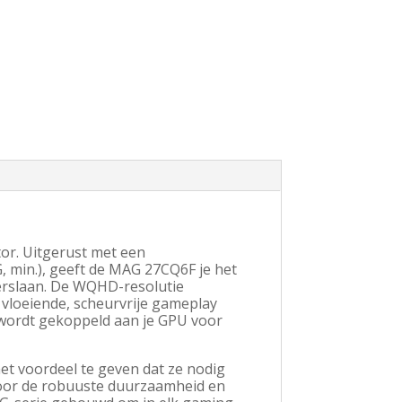
or. Uitgerust met een
, min.), geeft de MAG 27CQ6F je het
verslaan. De WQHD-resolutie
vloeiende, scheurvrije gameplay
wordt gekoppeld aan je GPU voor
 voordeel te geven dat ze nodig
door de robuuste duurzaamheid en