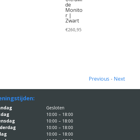
de
Monito
r |
Zwart
€
260,95
Previous
-
Next
ningstijden:
aandag
Gesloten
sdag
10:00 – 18:00
nsdag
10:00 – 18:00
derdag
10:00 – 18:00
jdag
10:00 – 18:00