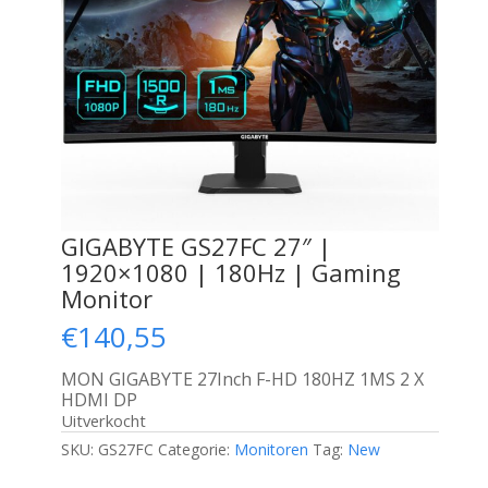
GIGABYTE GS27FC 27″ |
1920×1080 | 180Hz | Gaming
Monitor
€
140,55
MON GIGABYTE 27Inch F-HD 180HZ 1MS 2 X
HDMI DP
Uitverkocht
SKU:
GS27FC
Categorie:
Monitoren
Tag:
New