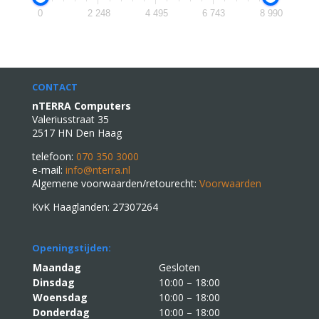
0
2 248
4 495
6 743
8 990
CONTACT
nTERRA Computers
Valeriusstraat 35
2517 HN Den Haag
telefoon:
070 350 3000
e-mail:
info@nterra.nl
Algemene voorwaarden/retourecht:
Voorwaarden
KvK Haaglanden: 27307264
Openingstijden:
Maandag
Gesloten
Dinsdag
10:00 – 18:00
Woensdag
10:00 – 18:00
Donderdag
10:00 – 18:00