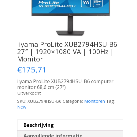
iiyama ProLite XUB2794HSU-B6
27″ | 1920×1080 VA | 100Hz |
Monitor
€
175,71
iiyama ProLite XUB2794HSU-B6 computer
monitor 68,6 cm (27″)
Uitverkocht
SKU:
XUB2794HSU-B6
Categorie:
Monitoren
Tag:
New
Beschrijving
Aanvullende informatie