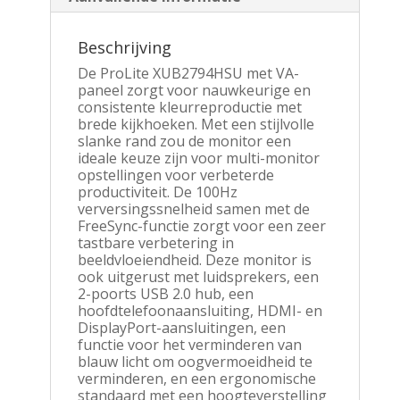
Beschrijving
De ProLite XUB2794HSU met VA-
paneel zorgt voor nauwkeurige en
consistente kleurreproductie met
brede kijkhoeken. Met een stijlvolle
slanke rand zou de monitor een
ideale keuze zijn voor multi-monitor
opstellingen voor verbeterde
productiviteit. De 100Hz
verversingssnelheid samen met de
FreeSync-functie zorgt voor een zeer
tastbare verbetering in
beeldvloeiendheid. Deze monitor is
ook uitgerust met luidsprekers, een
2-poorts USB 2.0 hub, een
hoofdtelefoonaansluiting, HDMI- en
DisplayPort-aansluitingen, een
functie voor het verminderen van
blauw licht om oogvermoeidheid te
verminderen, en een ergonomische
standaard met een hoogteverstelling