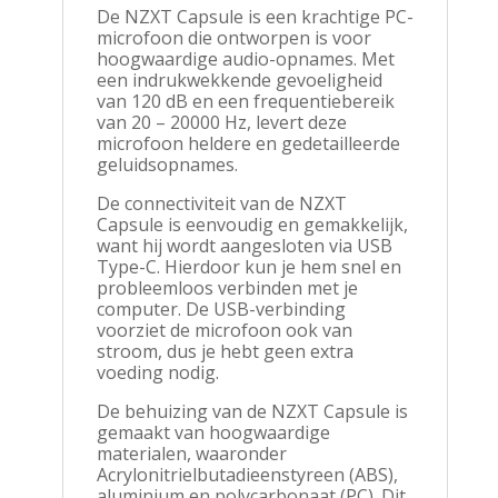
De NZXT Capsule is een krachtige PC-
microfoon die ontworpen is voor
hoogwaardige audio-opnames. Met
een indrukwekkende gevoeligheid
van 120 dB en een frequentiebereik
van 20 – 20000 Hz, levert deze
microfoon heldere en gedetailleerde
geluidsopnames.
De connectiviteit van de NZXT
Capsule is eenvoudig en gemakkelijk,
want hij wordt aangesloten via USB
Type-C. Hierdoor kun je hem snel en
probleemloos verbinden met je
computer. De USB-verbinding
voorziet de microfoon ook van
stroom, dus je hebt geen extra
voeding nodig.
De behuizing van de NZXT Capsule is
gemaakt van hoogwaardige
materialen, waaronder
Acrylonitrielbutadieenstyreen (ABS),
aluminium en polycarbonaat (PC). Dit