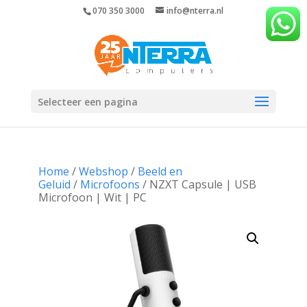
070 350 3000
info@nterra.nl
Selecteer een pagina
Home
/
Webshop
/
Beeld en
Geluid
/
Microfoons
/ NZXT Capsule | USB
Microfoon | Wit | PC