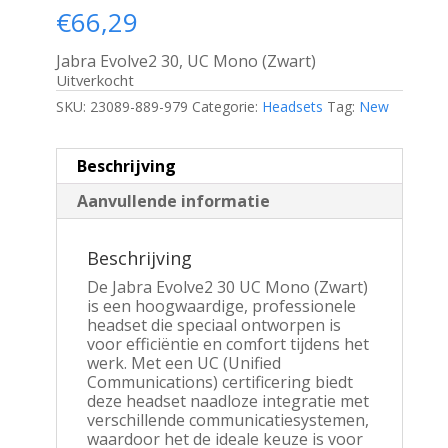
€
66,29
Jabra Evolve2 30, UC Mono (Zwart)
Uitverkocht
SKU:
23089-889-979
Categorie:
Headsets
Tag:
New
Beschrijving
Aanvullende informatie
Beschrijving
De Jabra Evolve2 30 UC Mono (Zwart)
is een hoogwaardige, professionele
headset die speciaal ontworpen is
voor efficiëntie en comfort tijdens het
werk. Met een UC (Unified
Communications) certificering biedt
deze headset naadloze integratie met
verschillende communicatiesystemen,
waardoor het de ideale keuze is voor