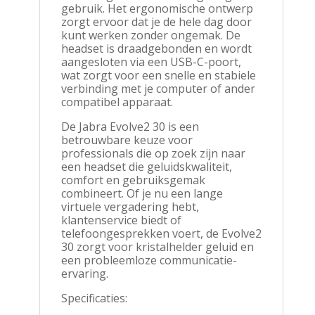
gebruik. Het ergonomische ontwerp
zorgt ervoor dat je de hele dag door
kunt werken zonder ongemak. De
headset is draadgebonden en wordt
aangesloten via een USB-C-poort,
wat zorgt voor een snelle en stabiele
verbinding met je computer of ander
compatibel apparaat.
De Jabra Evolve2 30 is een
betrouwbare keuze voor
professionals die op zoek zijn naar
een headset die geluidskwaliteit,
comfort en gebruiksgemak
combineert. Of je nu een lange
virtuele vergadering hebt,
klantenservice biedt of
telefoongesprekken voert, de Evolve2
30 zorgt voor kristalhelder geluid en
een probleemloze communicatie-
ervaring.
Specificaties: