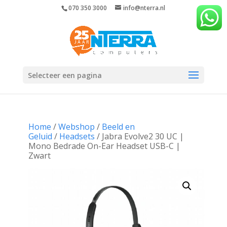
070 350 3000
info@nterra.nl
Selecteer een pagina
Home
/
Webshop
/
Beeld en
Geluid
/
Headsets
/ Jabra Evolve2 30 UC |
Mono Bedrade On-Ear Headset USB-C |
Zwart