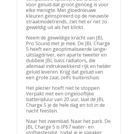
voor geluid dat groot genoeg is voor
elke menigte. Met gloednieuwe
kleuren geïnspireerd op de nieuwste
straatmodetrends, ziet het er net zo
geweldig uit als het klinkt.
Neem de geweldige kracht van JBL
Pro Sound met je mee. De JBL Charge
5 heeft een geoptimaliseerde lange-
uitslagdriver, een aparte tweeter en
dubbele JBL bass radiators, die
allemaal indrukwekkend rijk en helder
geluid leveren. Krijg dat geluid van
een grote zaal, zelfs buitenshuis.
Het plezier hoeft niet te stoppen.
Verpakt met een ongelooflijke
batterijduur van 20 uur, laat de JBL
Charge 5 je de hele dag en tot in de
nacht feesten.
Naar het zwembad. Naar het park. De
JBL Charge 5 is IP67 water- en
stofbestendig, zodat je je speaker