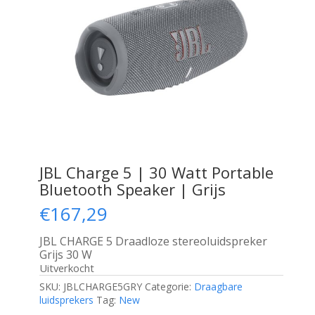
JBL Charge 5 | 30 Watt Portable
Bluetooth Speaker | Grijs
€
167,29
JBL CHARGE 5 Draadloze stereoluidspreker
Grijs 30 W
Uitverkocht
SKU:
JBLCHARGE5GRY
Categorie:
Draagbare
luidsprekers
Tag:
New