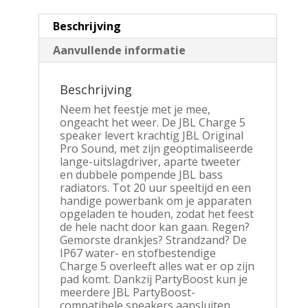
Beschrijving
Aanvullende informatie
Beschrijving
Neem het feestje met je mee,
ongeacht het weer. De JBL Charge 5
speaker levert krachtig JBL Original
Pro Sound, met zijn geoptimaliseerde
lange-uitslagdriver, aparte tweeter
en dubbele pompende JBL bass
radiators. Tot 20 uur speeltijd en een
handige powerbank om je apparaten
opgeladen te houden, zodat het feest
de hele nacht door kan gaan. Regen?
Gemorste drankjes? Strandzand? De
IP67 water- en stofbestendige
Charge 5 overleeft alles wat er op zijn
pad komt. Dankzij PartyBoost kun je
meerdere JBL PartyBoost-
compatibele speakers aansluiten