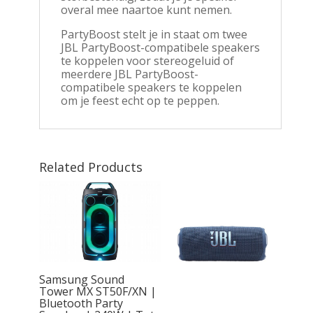
overal mee naartoe kunt nemen.
PartyBoost stelt je in staat om twee
JBL PartyBoost-compatibele speakers
te koppelen voor stereogeluid of
meerdere JBL PartyBoost-
compatibele speakers te koppelen
om je feest echt op te peppen.
Related Products
Samsung Sound
Tower MX ST50F/XN |
Bluetooth Party