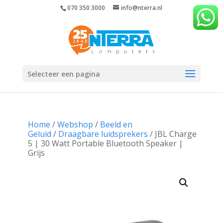
070 350 3000
info@nterra.nl
Selecteer een pagina
Home
/
Webshop
/
Beeld en
Geluid
/
Draagbare luidsprekers
/ JBL Charge
5 | 30 Watt Portable Bluetooth Speaker |
Grijs