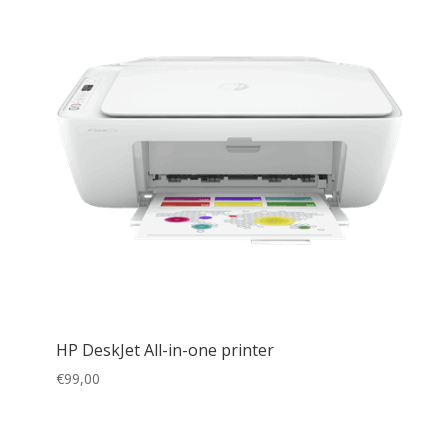
HP DeskJet All-in-one printer
€
99,00