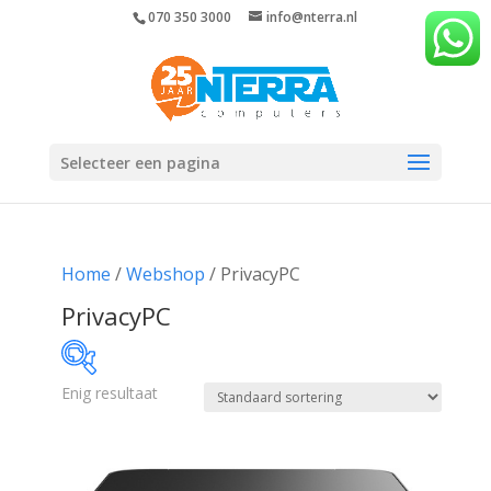
070 350 3000
info@nterra.nl
Selecteer een pagina
Home
/
Webshop
/ PrivacyPC
PrivacyPC
Enig resultaat