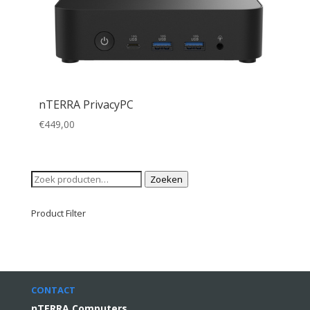
nTERRA PrivacyPC
€
449,00
Zoeken
Zoeken
naar:
Product Filter
CONTACT
nTERRA Computers