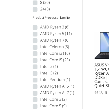
8
(30)
24
(3)
Product Processorfamilie
AMD Ryzen 3
(6)
AMD Ryzen 5
(11)
AMD Ryzen 7
(6)
Intel Celeron
(3)
Intel Core i3
(10)
Intel Core i5
(23)
ASUS Vi
Intel i3
(1)
16″ WU
Intel i5
(2)
Ryzen A
DDR5 | 
Intel Pentium
(1)
Camera 
Quiet B
AMD Ryzen AI 5
(1)
AMD Ryzen AI 7
(1)
€
642,15
Intel Core 3
(2)
Intel Core 5
(9)