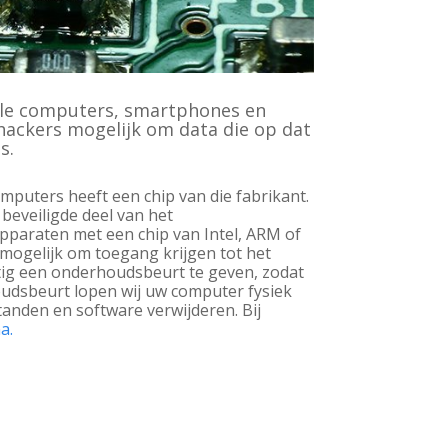
alle computers, smartphones en
hackers mogelijk om data die op dat
s.
mputers heeft een chip van die fabrikant.
beveiligde deel van het
apparaten met een chip van Intel, ARM of
mogelijk om toegang krijgen tot het
atig een onderhoudsbeurt te geven, zodat
oudsbeurt lopen wij uw computer fysiek
anden en software verwijderen. Bij
a.