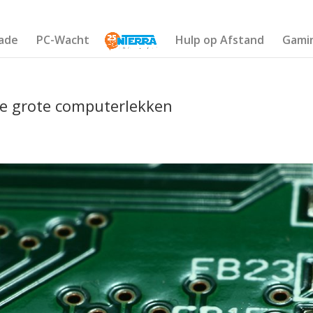
ade
PC-Wacht
Hulp op Afstand
Gami
e grote computerlekken