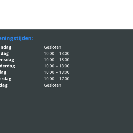
ningstijden:
aandag
Gesloten
sdag
10:00 – 18:00
nsdag
10:00 – 18:00
derdag
10:00 – 18:00
jdag
10:00 – 18:00
erdag
10:00 – 17:00
dag
Gesloten