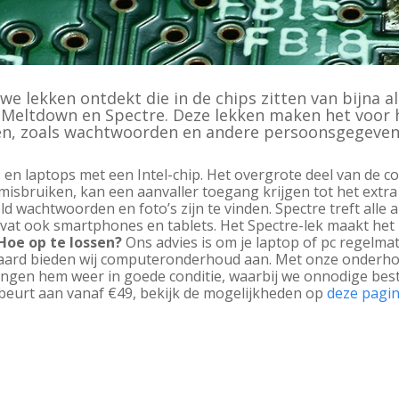
 lekken ontdekt die in de chips zitten van bijna 
 Meltdown en Spectre. Deze lekken maken het voor 
en, zoals wachtwoorden en andere persoonsgegeven
n laptops met een Intel-chip. Het overgrote deel van de co
isbruiken, kan een aanvaller toegang krijgen tot het extra 
wachtwoorden en foto’s zijn te vinden. Spectre treft alle 
vat ook smartphones en tablets. Het Spectre-lek maakt het 
Hoe op te lossen?
Ons advies is om je laptop of pc regelm
iteraard bieden wij computeronderhoud aan. Met onze onderh
ngen hem weer in goede conditie, waarbij we onnodige best
eurt aan vanaf €49, bekijk de mogelijkheden op
deze pagin