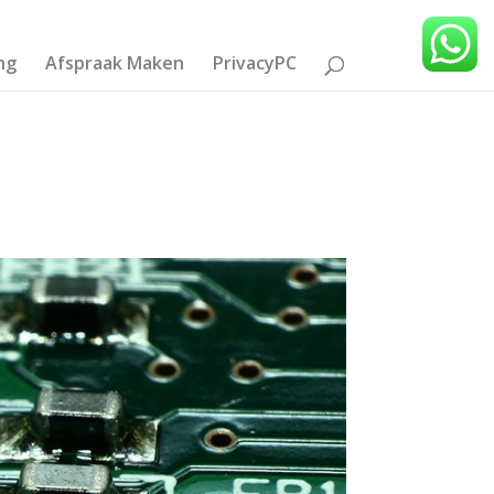
ng
Afspraak Maken
PrivacyPC