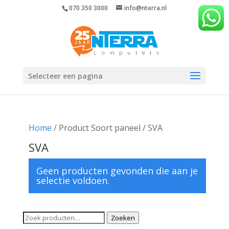
070 350 3000
info@nterra.nl
Selecteer een pagina
Home
/ Product Soort paneel / SVA
SVA
Geen producten gevonden die aan je
selectie voldoen.
Zoeken
Zoeken
naar: