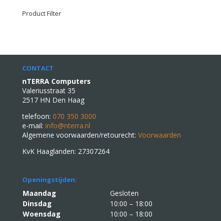
Product Filter
CONTACT
nTERRA Computers
Valeriusstraat 35
2517 HN Den Haag
telefoon:
070 350 3000
e-mail:
info@nterra.nl
Algemene voorwaarden/retourecht:
Voorwaarden
KvK Haaglanden: 27307264
Openingstijden:
Maandag
Gesloten
Dinsdag
10:00 – 18:00
Woensdag
10:00 – 18:00