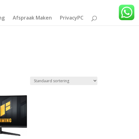
ng
Afspraak Maken
PrivacyPC