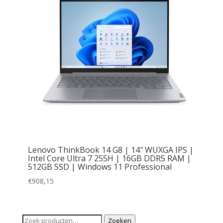
Lenovo ThinkBook 14 G8 | 14″ WUXGA IPS |
Intel Core Ultra 7 255H | 16GB DDR5 RAM |
512GB SSD | Windows 11 Professional
€
908,15
Zoeken
Zoeken