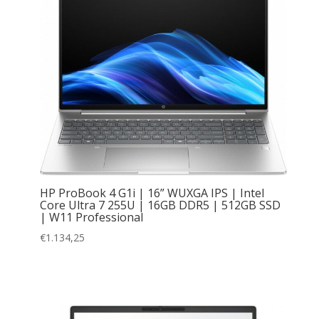
HP ProBook 4 G1i | 16” WUXGA IPS | Intel
Core Ultra 7 255U | 16GB DDR5 | 512GB SSD
| W11 Professional
€
1.134,25