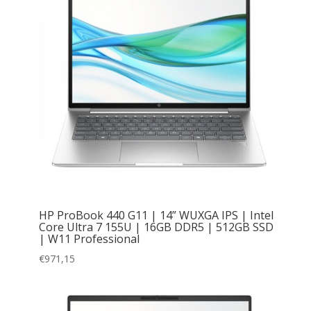
HP ProBook 440 G11 | 14” WUXGA IPS | Intel
Core Ultra 7 155U | 16GB DDR5 | 512GB SSD
| W11 Professional
€
971,15