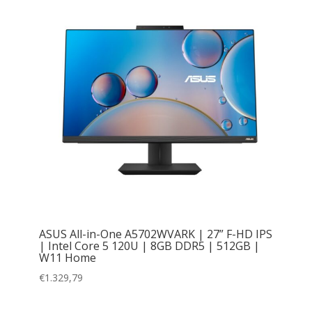
ASUS All-in-One A5702WVARK | 27” F-HD IPS
| Intel Core 5 120U | 8GB DDR5 | 512GB |
W11 Home
€
1.329,79