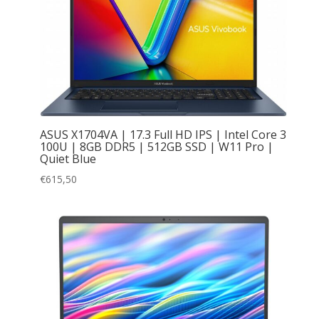
ASUS X1704VA | 17.3 Full HD IPS | Intel Core 3
100U | 8GB DDR5 | 512GB SSD | W11 Pro |
Quiet Blue
€
615,50