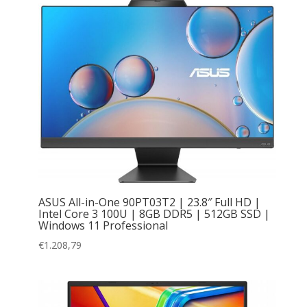
ASUS All-in-One 90PT03T2 | 23.8″ Full HD |
Intel Core 3 100U | 8GB DDR5 | 512GB SSD |
Windows 11 Professional
€
1.208,79