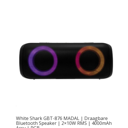
White Shark GBT-876 MADAL | Draagbare
Bluetooth Speaker | 2×10W RMS | 4000mAh