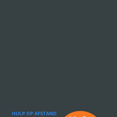
HULP OP AFSTAND