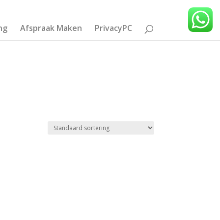
ng
Afspraak Maken
PrivacyPC