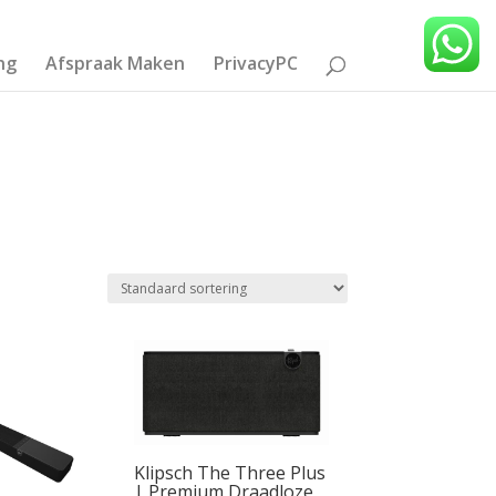
ng
Afspraak Maken
PrivacyPC
Klipsch The Three Plus
| Premium Draadloze