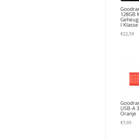
Goodra
128GB 
Geheug
I Klasse
€
22,59
Goodra
USB-A 3.
Oranje
€
7,05