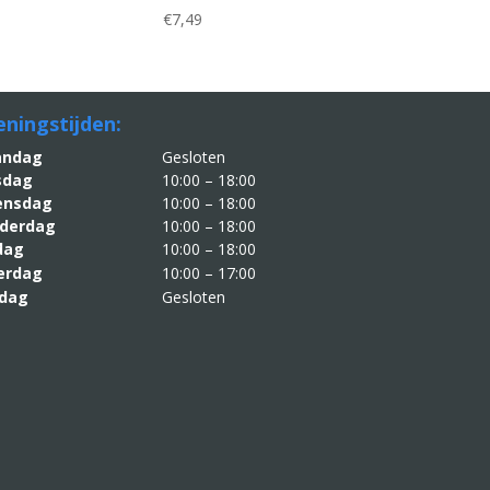
€
7,49
ningstijden:
aandag
Gesloten
sdag
10:00 – 18:00
nsdag
10:00 – 18:00
derdag
10:00 – 18:00
jdag
10:00 – 18:00
erdag
10:00 – 17:00
dag
Gesloten