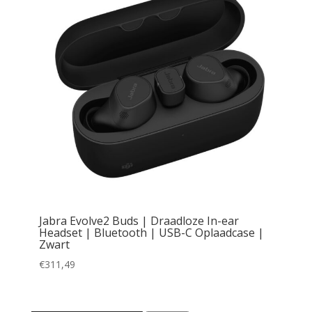
Jabra Evolve2 Buds | Draadloze In-ear
Headset | Bluetooth | USB-C Oplaadcase |
Zwart
€
311,49