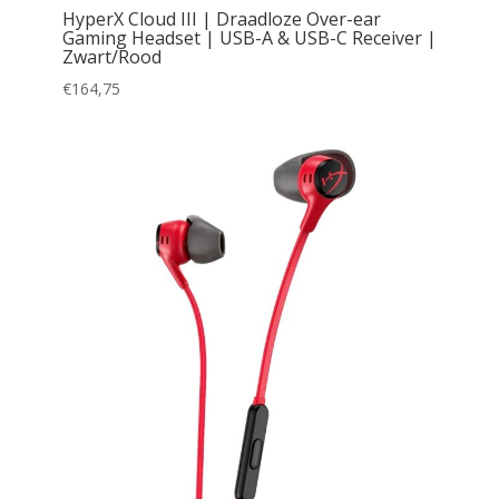
HyperX Cloud III | Draadloze Over-ear
Gaming Headset | USB-A & USB-C Receiver |
Zwart/Rood
€
164,75