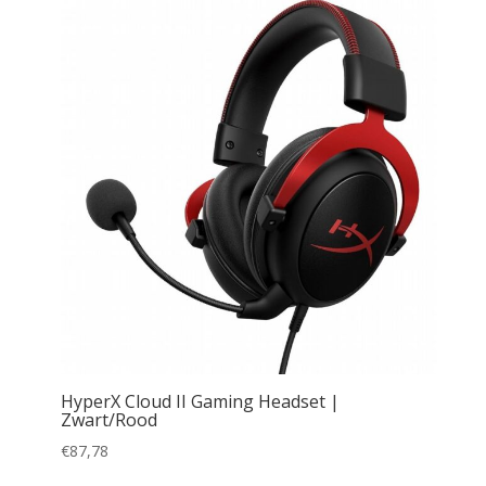
HyperX Cloud II Gaming Headset |
Zwart/Rood
€
87,78