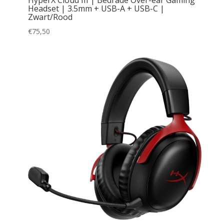
HyperX Cloud III | Bedrade Over-ear Gaming
Headset | 3.5mm + USB-A + USB-C |
Zwart/Rood
€
75,50