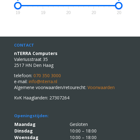
19
19
20
20
20
CONTACT
nTERRA Computers
Valeriusstraat 35
2517 HN Den Haag
telefoon:
070 350 3000
e-mail:
info@nterra.nl
Algemene voorwaarden/retourecht:
Voorwaarden
KvK Haaglanden: 27307264
Openingstijden:
Maandag
Gesloten
Dinsdag
10:00 – 18:00
Woensdag
10:00 – 18:00