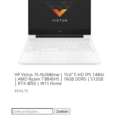
HP Victus 15-fb2686nw | 15.6” F-HD IPS 144Hz
| AMD Ryzen 7 8845HS | 16GB DDR5 | 512GB
| RTX 4050 | W11 Home
€
934,75
Zoeken
Zoeken
naar: