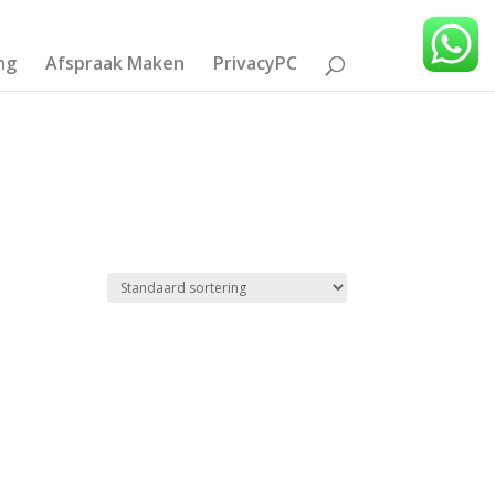
ng
Afspraak Maken
PrivacyPC