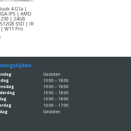
ook 4 G1a |
XGA IPS | AMD
 230 | 24GB
512GB SSD | IR
 | W11 Pro
5
ningstijden:
aandag
Gesloten
sdag
10:00 – 18:00
nsdag
10:00 – 18:00
derdag
10:00 – 18:00
jdag
10:00 – 18:00
erdag
10:00 – 17:00
dag
Gesloten