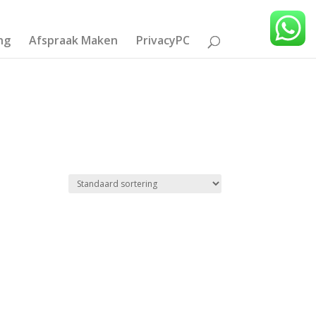
ng
Afspraak Maken
PrivacyPC