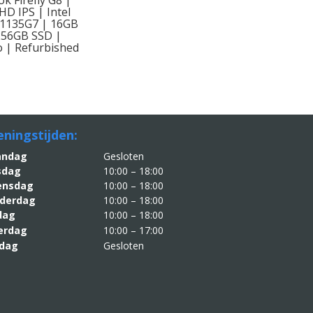
 HD IPS | Intel
-1135G7 | 16GB
256GB SSD |
 | Refurbished
ningstijden:
aandag
Gesloten
sdag
10:00 – 18:00
nsdag
10:00 – 18:00
derdag
10:00 – 18:00
jdag
10:00 – 18:00
erdag
10:00 – 17:00
dag
Gesloten