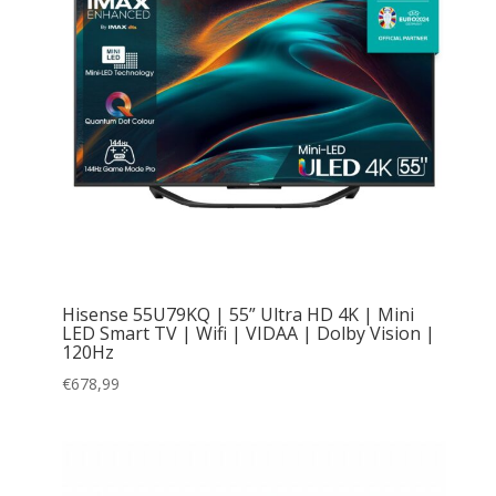
Hisense 55U79KQ | 55” Ultra HD 4K | Mini
LED Smart TV | Wifi | VIDAA | Dolby Vision |
120Hz
€
678,99