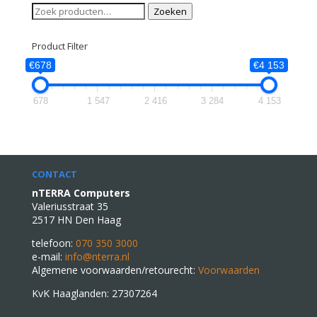
Zoeken
Zoeken
naar:
Product Filter
€678
€4 153
678
1 547
2 416
3 284
4 153
CONTACT
nTERRA Computers
Valeriusstraat 35
2517 HN Den Haag
telefoon:
070 350 3000
e-mail:
info@nterra.nl
Algemene voorwaarden/retourecht:
Voorwaarden
KvK Haaglanden: 27307264