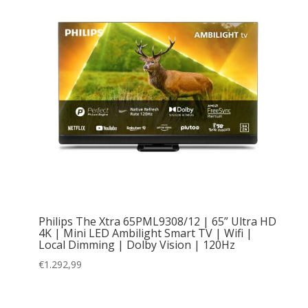
Philips The Xtra 65PML9308/12 | 65” Ultra HD
4K | Mini LED Ambilight Smart TV | Wifi |
Local Dimming | Dolby Vision | 120Hz
€
1.292,99