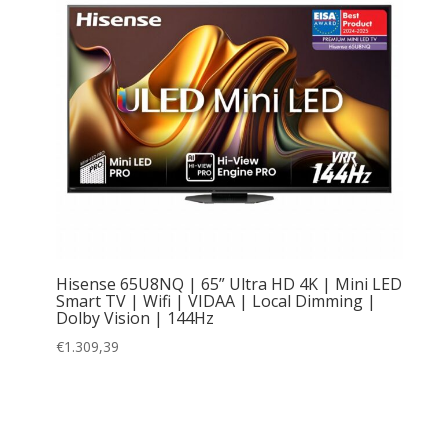
Hisense 65U8NQ | 65” Ultra HD 4K | Mini LED
Smart TV | Wifi | VIDAA | Local Dimming |
Dolby Vision | 144Hz
€
1.309,39