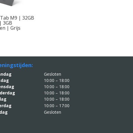
 Tab M9 | 32GB
| 3GB
n | Grijs
ningstijden:
aandag
Gesloten
sdag
10:00 – 18:00
nsdag
10:00 – 18:00
derdag
10:00 – 18:00
jdag
10:00 – 18:00
erdag
10:00 – 17:00
dag
Gesloten