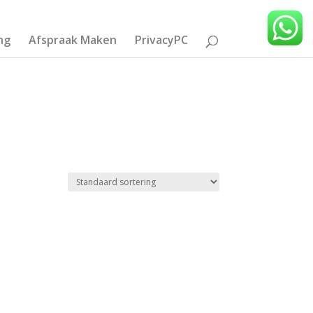
ng
Afspraak Maken
PrivacyPC