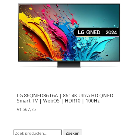
LG 86QNED86T6A | 86″ 4K Ultra HD QNED
Smart TV | WebOS | HDR10 | 100Hz
€
1.567,75
Zoeken
Zoeken