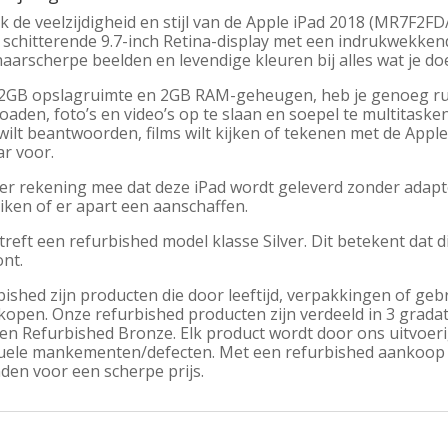
 de veelzijdigheid en stijl van de Apple iPad 2018 (MR7F2FD/
n schitterende 9.7-inch Retina-display met een indrukwekken
aarscherpe beelden en levendige kleuren bij alles wat je doe
2GB opslagruimte en 2GB RAM-geheugen, heb je genoeg rui
aden, foto’s en video’s op te slaan en soepel te multitasken.
wilt beantwoorden, films wilt kijken of tekenen met de Apple 
ar voor.
er rekening mee dat deze iPad wordt geleverd zonder adapte
iken of er apart een aanschaffen.
treft een refurbished model klasse Silver. Dit betekent dat 
nt.
ished zijn producten die door leeftijd, verpakkingen of geb
kopen. Onze refurbished producten zijn verdeeld in 3 grada
r en Refurbished Bronze. Elk product wordt door ons uitvoe
uele mankementen/defecten. Met een refurbished aankoop h
den voor een scherpe prijs.