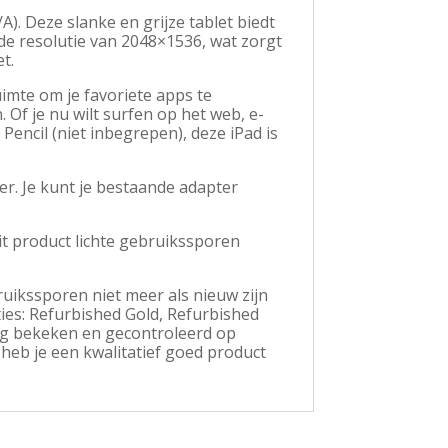
A). Deze slanke en grijze tablet biedt
de resolutie van 2048×1536, wat zorgt
t.
mte om je favoriete apps te
 Of je nu wilt surfen op het web, e-
Pencil (niet inbegrepen), deze iPad is
r. Je kunt je bestaande adapter
dit product lichte gebruikssporen
ruikssporen niet meer als nieuw zijn
ties: Refurbished Gold, Refurbished
rig bekeken en gecontroleerd op
eb je een kwalitatief goed product