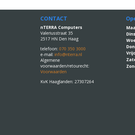
CONTACT
Ope
nTERRA Computers
M
Valeriusstraat 35
Din
2517 HN Den Haag
Woe
Don
telefoon:
070 350 3000
Vri
e-mail:
info@nterra.nl
Zat
Algemene
voorwaarden/retourecht:
Zon
Voorwaarden
KvK Haaglanden: 27307264