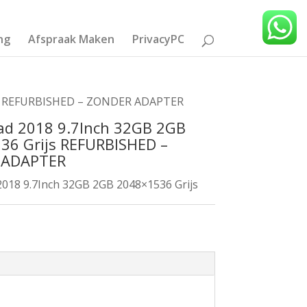
ng
Afspraak Maken
PrivacyPC
ijs REFURBISHED – ZONDER ADAPTER
Pad 2018 9.7Inch 32GB 2GB
36 Grijs REFURBISHED –
 ADAPTER
2018 9.7Inch 32GB 2GB 2048×1536 Grijs
T