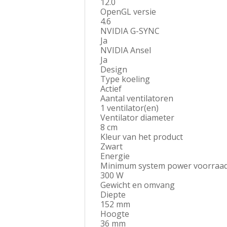
12.0
OpenGL versie
4.6
NVIDIA G-SYNC
Ja
NVIDIA Ansel
Ja
Design
Type koeling
Actief
Aantal ventilatoren
1 ventilator(en)
Ventilator diameter
8 cm
Kleur van het product
Zwart
Energie
Minimum system power voorraa
300 W
Gewicht en omvang
Diepte
152 mm
Hoogte
36 mm