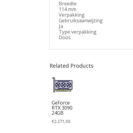
Breedte
114 mm
Verpakking
Gebruiksaanwijzing
Ja
Type verpakking
Doos
Related Products
GeForce
RTX 3090
24GB
€
2.271,00