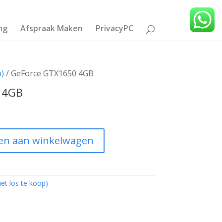
ng
Afspraak Maken
PrivacyPC
p)
/ GeForce GTX1650 4GB
 4GB
en aan winkelwagen
iet los te koop)