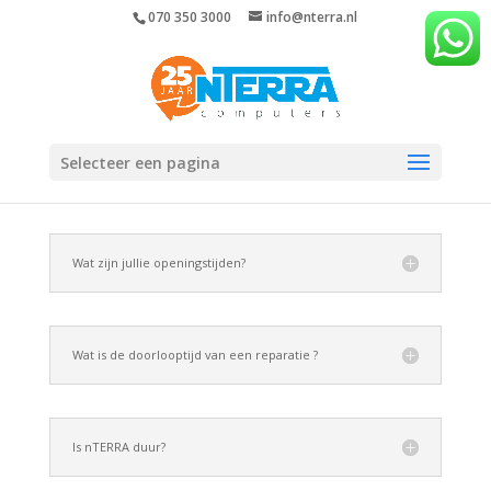
070 350 3000
info@nterra.nl
Selecteer een pagina
Wat zijn jullie openingstijden?
Wat is de doorlooptijd van een reparatie ?
Is nTERRA duur?