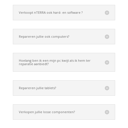
Verkoopt nTERRA ook hard- en software ?
Repareren jullie ook computers?
Hoelang ben ik een mijn pc kwijt als ik hem ter
reparatie aanbiedt?
Repareren jullie tablets?
Verkopen jullie losse componenten?