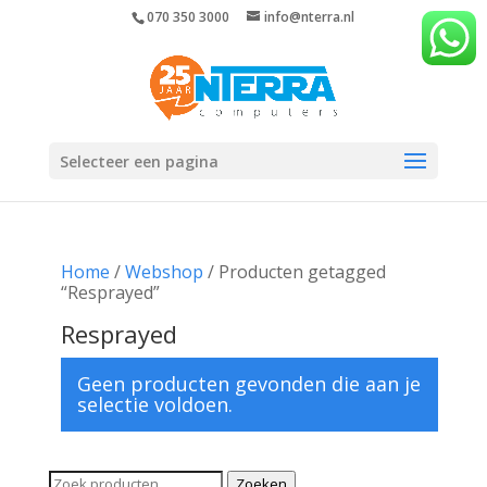
070 350 3000
info@nterra.nl
Selecteer een pagina
Home
/
Webshop
/ Producten getagged
“Resprayed”
Resprayed
Geen producten gevonden die aan je
selectie voldoen.
Zoeken
Zoeken