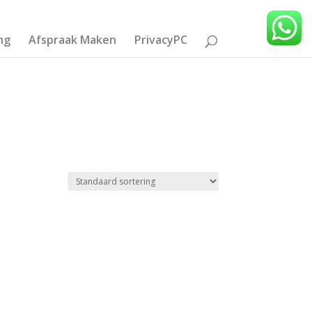
ng
Afspraak Maken
PrivacyPC