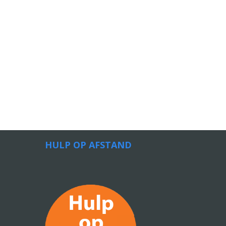
HULP OP AFSTAND