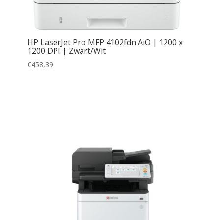
HP LaserJet Pro MFP 4102fdn AiO | 1200 x
1200 DPI | Zwart/Wit
€
458,39