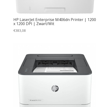
HP LaserJet Enterprise M406dn Printer | 1200
x 1200 DPI | Zwart/Wit
€
383,08