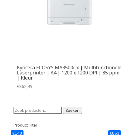
Kyocera ECOSYS MA3500cix | Multifunctionele
Laserprinter | A4 | 1200 x 1200 DPI | 35 ppm
| Kleur
€
862,49
Zoeken
Zoeken
naar:
Product Filter
€148
€863