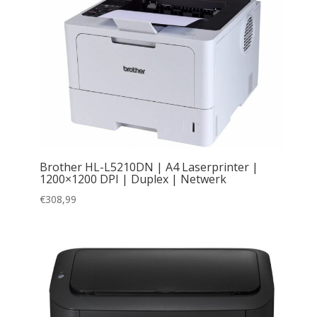
Brother HL-L5210DN | A4 Laserprinter |
1200×1200 DPI | Duplex | Netwerk
€
308,99