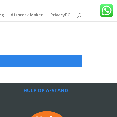
ng
Afspraak Maken
PrivacyPC
HULP OP AFSTAND