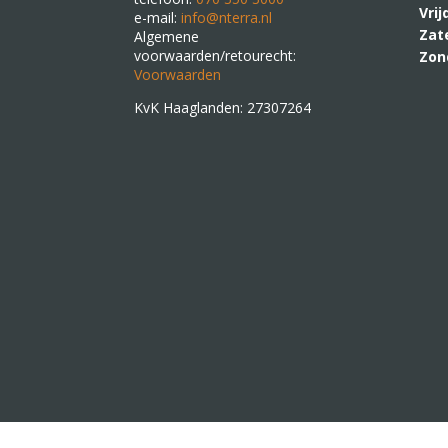
Vri
e-mail:
info@nterra.nl
Zat
Algemene
voorwaarden/retourecht:
Zon
Voorwaarden
KvK Haaglanden: 27307264