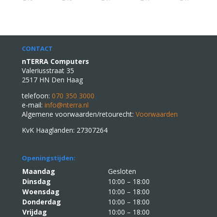
CONTACT
nTERRA Computers
Valeriusstraat 35
2517 HN Den Haag
telefoon:
070 350 3000
e-mail:
info@nterra.nl
Algemene voorwaarden/retourecht:
Voorwaarden
KvK Haaglanden: 27307264
Openingstijden:
Maandag
Gesloten
Dinsdag
10:00 – 18:00
Woensdag
10:00 – 18:00
Donderdag
10:00 – 18:00
Vrijdag
10:00 – 18:00