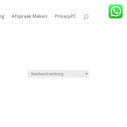
ng
Afspraak Maken
PrivacyPC