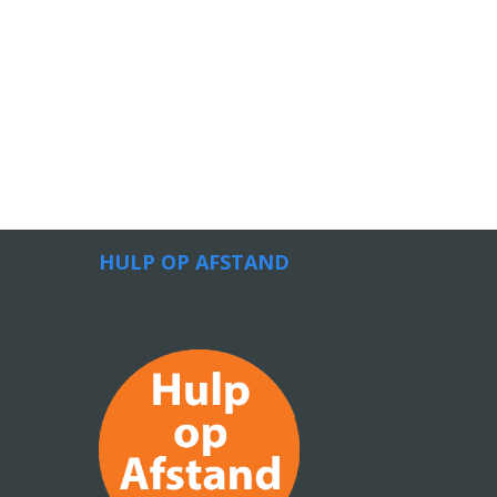
HULP OP AFSTAND