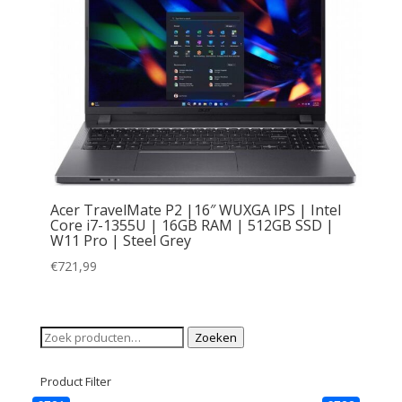
Acer TravelMate P2 |16″ WUXGA IPS | Intel
Core i7-1355U | 16GB RAM | 512GB SSD |
W11 Pro | Steel Grey
€
721,99
Zoeken
Zoeken
naar:
Product Filter