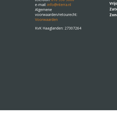
Vri
e-mail:
info@nterra.nl
Zat
Algemene
voorwaarden/retourecht:
Zon
Voorwaarden
KvK Haaglanden: 27307264