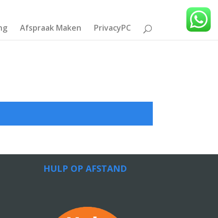
ng
Afspraak Maken
PrivacyPC
HULP OP AFSTAND